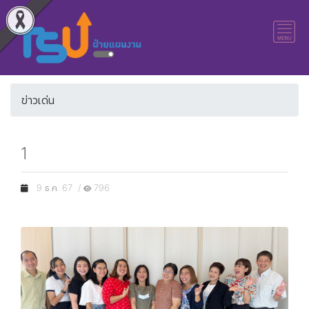
ข่าวเด่น
1
9 ธ.ค. 67 /
796