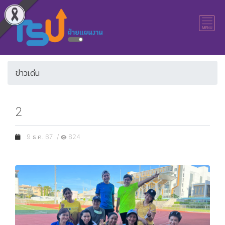
ข่าวเด่น
2
9 ธ.ค. 67 /
824