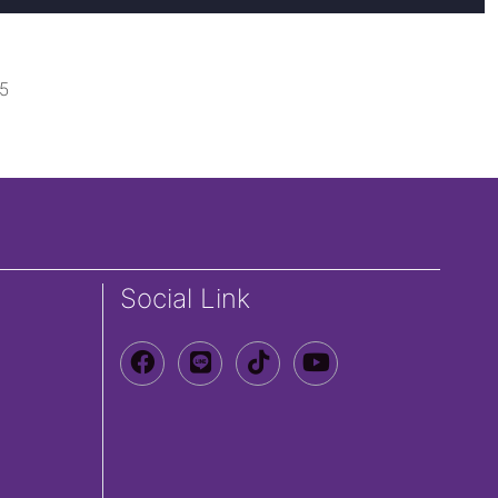
65
Social Link