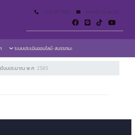
074-317600
Mail@tsu.ac.th
ๆ
ระบบประเมินออนไลน์-สมรรถนะ
ปีงบประมาณ พ.ศ. 2565