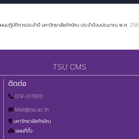
ผนปฏิบัติการประจำปี มหาวิทยาลัยทักษิณ ประจำปีงบประมาณ พ.ศ. 25
TSU CMS
ติดต่อ
074-317600
Mail@tsu.ac.th
มหาวิทยาลัยทักษิณ
แผนที่ตั้ง